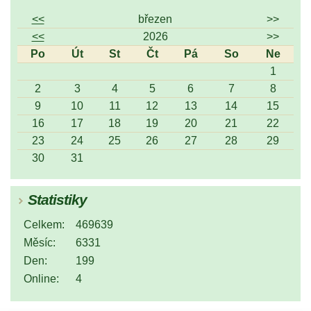
<<
březen
>>
<<
2026
>>
Po
Út
St
Čt
Pá
So
Ne
1
2
3
4
5
6
7
8
9
10
11
12
13
14
15
16
17
18
19
20
21
22
23
24
25
26
27
28
29
30
31
Statistiky
Celkem:
469639
Měsíc:
6331
Den:
199
Online:
4