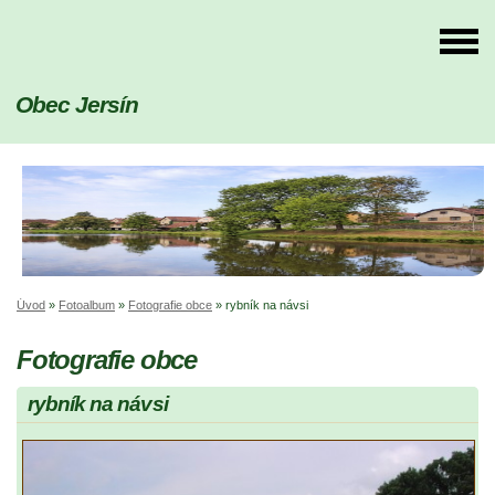
Obec Jersín
Úvod
»
Fotoalbum
»
Fotografie obce
»
rybník na návsi
Fotografie obce
rybník na návsi