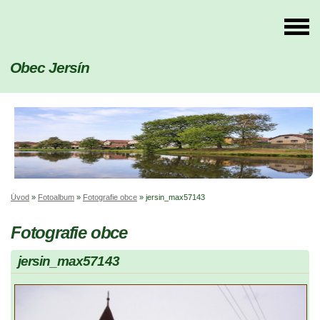
Obec Jersín
Úvod
»
Fotoalbum
»
Fotografie obce
»
jersin_max57143
Fotografie obce
jersin_max57143