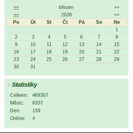
<<
březen
>>
<<
2026
>>
Po
Út
St
Čt
Pá
So
Ne
1
2
3
4
5
6
7
8
9
10
11
12
13
14
15
16
17
18
19
20
21
22
23
24
25
26
27
28
29
30
31
Statistiky
Celkem:
469307
Měsíc:
6337
Den:
159
Online:
4