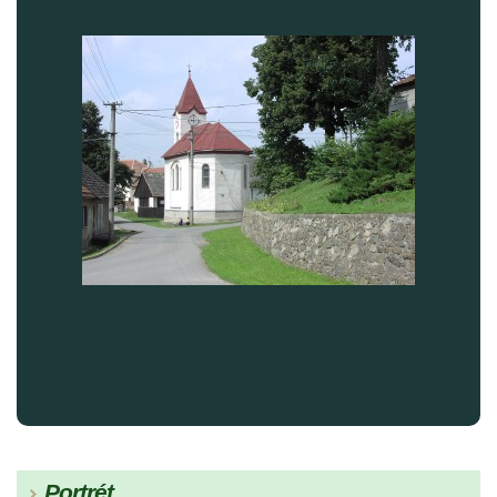
Portrét