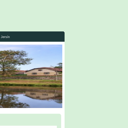
Jersín