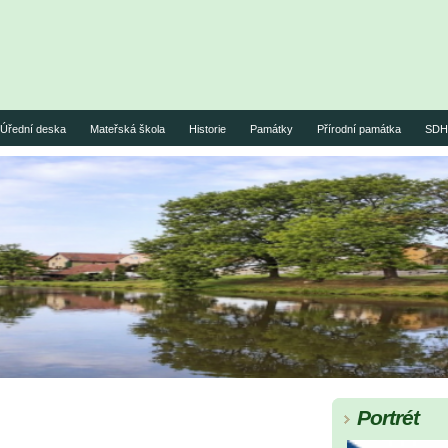
Úřední deska
Mateřská škola
Historie
Památky
Přírodní památka
SDH 
Portrét