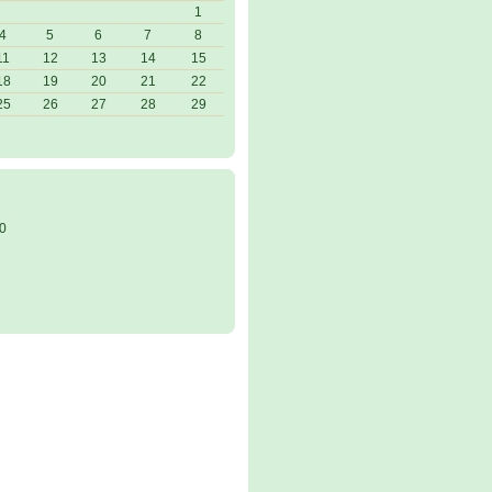
1
4
5
6
7
8
11
12
13
14
15
18
19
20
21
22
25
26
27
28
29
0