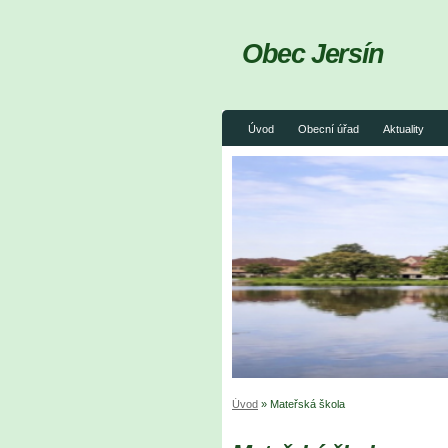
Obec Jersín
Úvod
Obecní úřad
Aktuality
Úvod
»
Mateřská škola