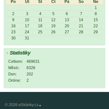
Po
Út
St
Čt
Pá
So
Ne
1
2
3
4
5
6
7
8
9
10
11
12
13
14
15
16
17
18
19
20
21
22
23
24
25
26
27
28
29
30
31
Statistiky
Celkem:
469631
Měsíc:
6326
Den:
202
Online:
2
© 2026 eStránky.cz