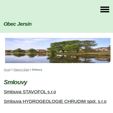
Obec Jersín
Úvod
»
Obecní úřad
»
Smlouvy
Smlouvy
Smlouva STAVOFOL s.r.o
Smlouva HYDROGEOLOGIE CHRUDIM spol. s.r.o