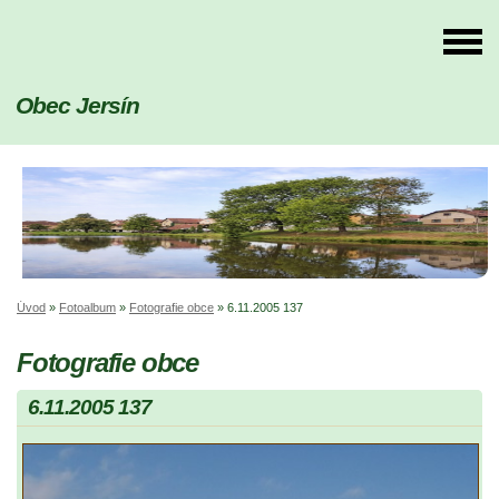
Obec Jersín
Úvod
»
Fotoalbum
»
Fotografie obce
»
6.11.2005 137
Fotografie obce
6.11.2005 137