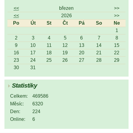
<<
březen
>>
<<
2026
>>
Po
Út
St
Čt
Pá
So
Ne
1
2
3
4
5
6
7
8
9
10
11
12
13
14
15
16
17
18
19
20
21
22
23
24
25
26
27
28
29
30
31
Statistiky
Celkem:
469586
Měsíc:
6320
Den:
224
Online:
6