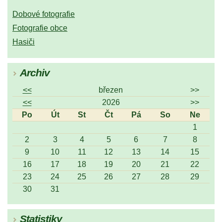
Dobové fotografie
Fotografie obce
Hasiči
Archiv
<<
březen
>>
<<
2026
>>
Po
Út
St
Čt
Pá
So
Ne
1
2
3
4
5
6
7
8
9
10
11
12
13
14
15
16
17
18
19
20
21
22
23
24
25
26
27
28
29
30
31
Statistiky