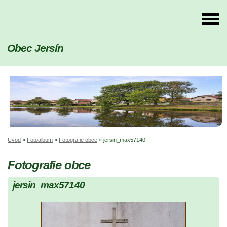
Obec Jersín
Úvod
»
Fotoalbum
»
Fotografie obce
»
jersin_max57140
Fotografie obce
jersin_max57140