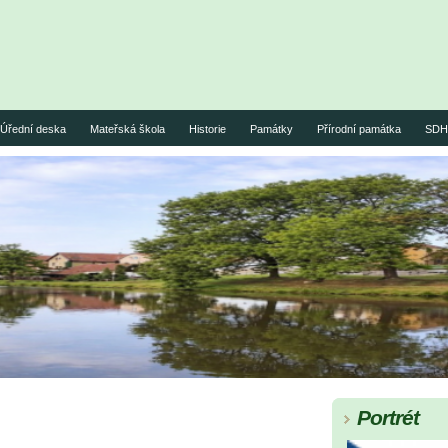
Úřední deska
Mateřská škola
Historie
Památky
Přírodní památka
SDH 
Portrét