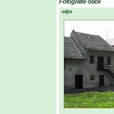
Fotografie obce
mlýn