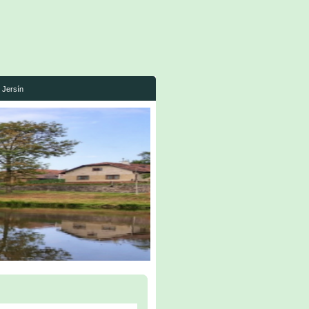
Jersín