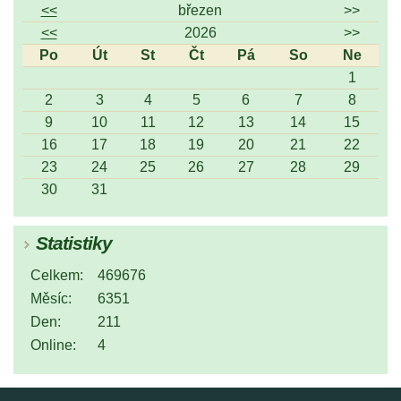
<<
březen
>>
<<
2026
>>
Po
Út
St
Čt
Pá
So
Ne
1
2
3
4
5
6
7
8
9
10
11
12
13
14
15
16
17
18
19
20
21
22
23
24
25
26
27
28
29
30
31
Statistiky
Celkem:
469676
Měsíc:
6351
Den:
211
Online:
4