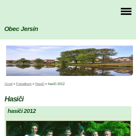
Obec Jersín
Úvod
»
Fotoalbum
»
Hasiči
»
hasiči 2012
Hasiči
hasiči 2012