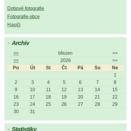
Dobové fotografie
Fotografie obce
Hasiči
Archiv
<<
březen
>>
<<
2026
>>
Po
Út
St
Čt
Pá
So
Ne
1
2
3
4
5
6
7
8
9
10
11
12
13
14
15
16
17
18
19
20
21
22
23
24
25
26
27
28
29
30
31
Statistiky