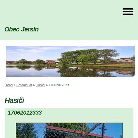
Obec Jersín
Úvod
»
Fotoalbum
»
Hasiči
»
17062012333
Hasiči
17062012333