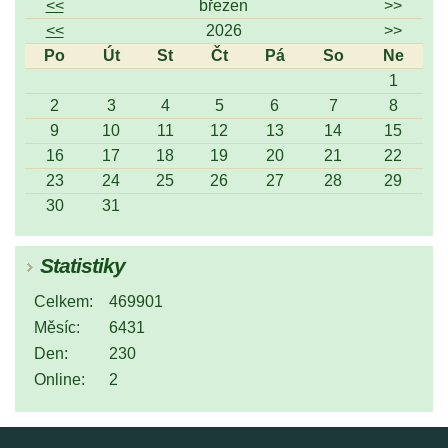
<<
březen
>>
<<
2026
>>
Po
Út
St
Čt
Pá
So
Ne
1
2
3
4
5
6
7
8
9
10
11
12
13
14
15
16
17
18
19
20
21
22
23
24
25
26
27
28
29
30
31
Statistiky
Celkem:
469901
Měsíc:
6431
Den:
230
Online:
2