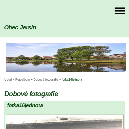
Obec Jersín
Úvod
»
Fotoalbum
»
Dobové fotografie
»
fotka16jednota
Dobové fotografie
fotka16jednota