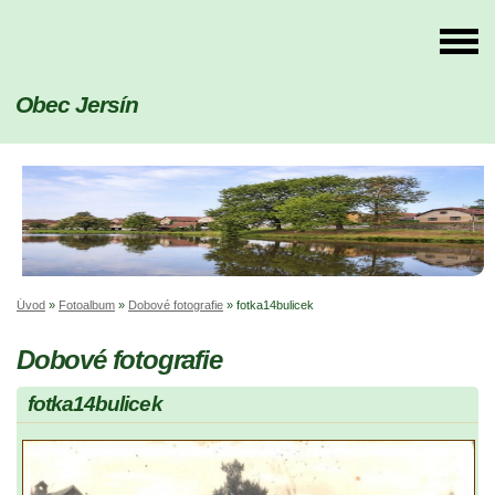
Obec Jersín
Úvod
»
Fotoalbum
»
Dobové fotografie
»
fotka14bulicek
Dobové fotografie
fotka14bulicek