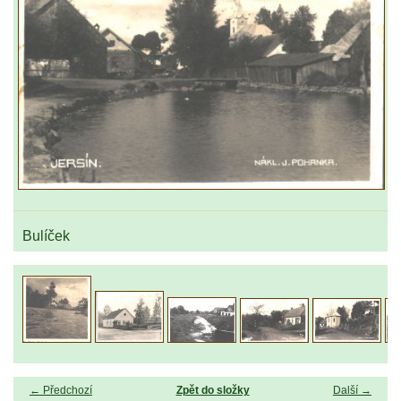
Bulíček
← Předchozí
Zpět do složky
Další →