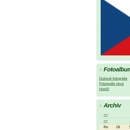
Fotoalbu
Dobové fotografie
Fotografie obce
Hasiči
Archiv
<<
<<
Po
Út