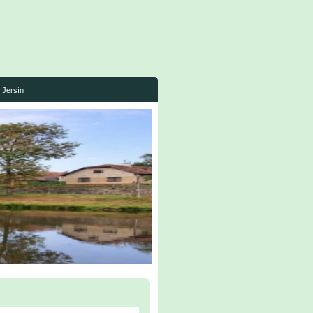
Jersín