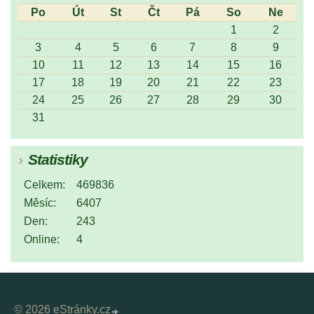
Po
Út
St
Čt
Pá
So
Ne
1
2
3
4
5
6
7
8
9
10
11
12
13
14
15
16
17
18
19
20
21
22
23
24
25
26
27
28
29
30
31
Statistiky
Celkem:
469836
Měsíc:
6407
Den:
243
Online:
4
© 2026 eStránky.cz