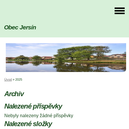
Obec Jersín
Úvod
»
2025
Archiv
Nalezené příspěvky
Nebyly nalezeny žádné příspěvky
Nalezené složky