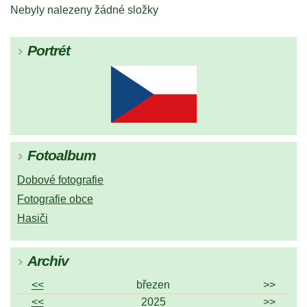
Nebyly nalezeny žádné složky
Portrét
Fotoalbum
Dobové fotografie
Fotografie obce
Hasiči
Archiv
<<
březen
>>
<<
2025
>>