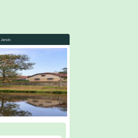
Jersín