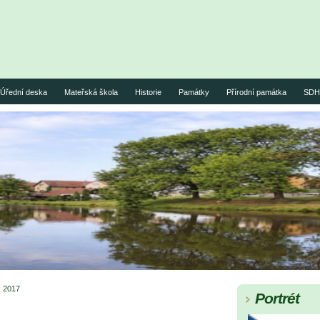
Úřední deska
Mateřská škola
Historie
Památky
Přírodní památka
SDH 
 2017
Portrét