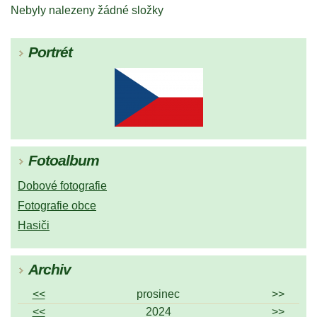
Nebyly nalezeny žádné složky
Portrét
Fotoalbum
Dobové fotografie
Fotografie obce
Hasiči
Archiv
<<
prosinec
>>
<<
2024
>>