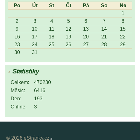
Po
Út
St
Čt
Pá
So
Ne
1
2
3
4
5
6
7
8
9
10
11
12
13
14
15
16
17
18
19
20
21
22
23
24
25
26
27
28
29
30
31
Statistiky
Celkem:
470230
Měsíc:
6416
Den:
193
Online:
3
© 2026 eStránky.cz