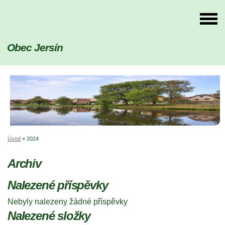
Obec Jersín
Úvod
»
2024
Archiv
Nalezené příspěvky
Nebyly nalezeny žádné příspěvky
Nalezené složky