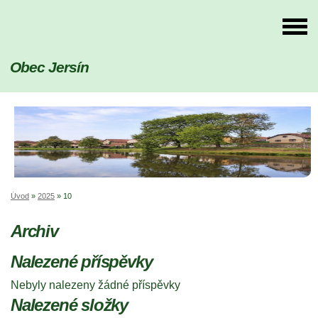
Obec Jersín
Úvod
»
2025
»
10
Archiv
Nalezené příspěvky
Nebyly nalezeny žádné příspěvky
Nalezené složky