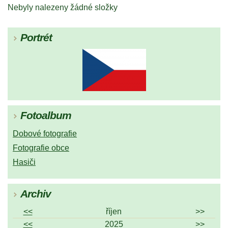
Nebyly nalezeny žádné složky
Portrét
Fotoalbum
Dobové fotografie
Fotografie obce
Hasiči
Archiv
<<
říjen
>>
<<
2025
>>