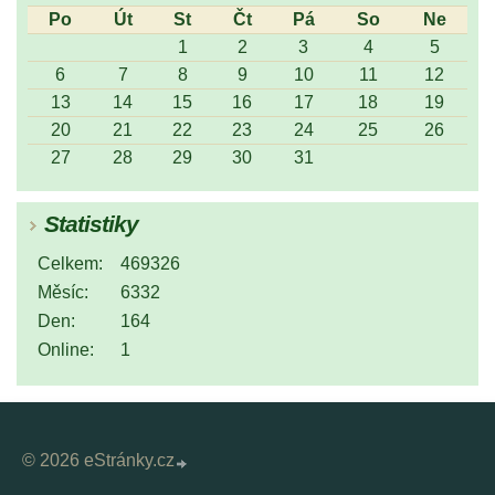
Po
Út
St
Čt
Pá
So
Ne
1
2
3
4
5
6
7
8
9
10
11
12
13
14
15
16
17
18
19
20
21
22
23
24
25
26
27
28
29
30
31
Statistiky
Celkem:
469326
Měsíc:
6332
Den:
164
Online:
1
© 2026 eStránky.cz