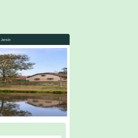
Jersín