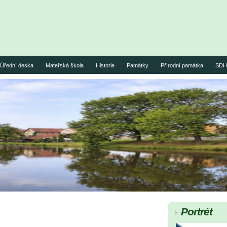
Úřední deska
Mateřská škola
Historie
Památky
Přírodní památka
SDH 
Portrét